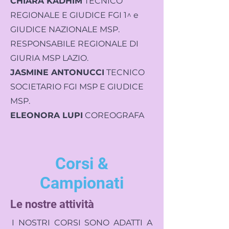
CHIARA KADHIM
TECNICO
REGIONALE E GIUDICE FGI 1^ e
GIUDICE NAZIONALE MSP.
RESPONSABILE REGIONALE DI
GIURIA MSP LAZIO.
JASMINE ANTONUCCI
TECNICO
SOCIETARIO FGI MSP E GIUDICE
MSP.
ELEONORA LUPI
COREOGRAFA
Corsi &
Campionati
Le nostre attività
I NOSTRI CORSI SONO ADATTI A